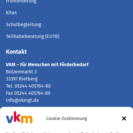
Frühförderung
Kitas
Schulbegleitung
Teilhabeberatung (EUTB)
Kontakt
VKM – Für Menschen mit Förderbedarf
Bolzenmarkt 3
33397 Rietberg
Tel. 05244 405764-80
Fax 05244 405764-89
info@vkmgt.de
Kontaktpersonen und Bürozeiten
Cookie-Zustimmung
Spenden