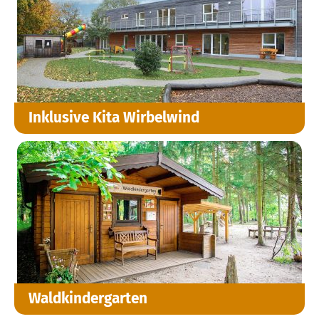
Inklusive Kita Wirbelwind
Waldkindergarten