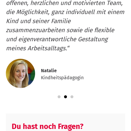
offenen, herzlichen und motivierten Team,
d
die Möglichkeit, ganz individuell mit einem
B
Kind und seiner Familie
zusammenzuarbeiten sowie die flexible
und eigenverantwortliche Gestaltung
meines Arbeitsalltags.“
Natalie
Kindheitspädagogin
Du hast noch Fragen?